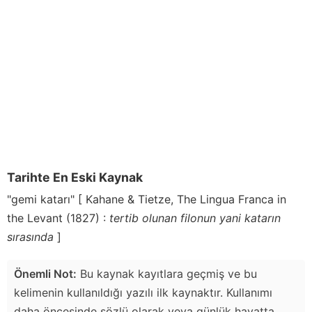
Tarihte En Eski Kaynak
"gemi katarı" [ Kahane & Tietze, The Lingua Franca in
the Levant (1827) :
tertib olunan filonun yani katarın
sırasında
]
Önemli Not:
Bu kaynak kayıtlara geçmiş ve bu
kelimenin kullanıldığı yazılı ilk kaynaktır. Kullanımı
daha öncesinde sözlü olarak veya günlük hayatta