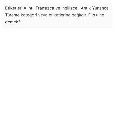
Etiketler:
Alıntı
,
Fransızca ve İngilizce
,
Antik Yunanca
,
Türeme
kategori veya etiketlerine bağlıdır.
Filo+
ne
demek?