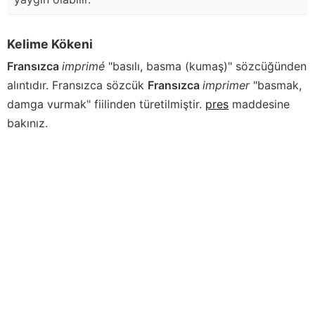
Kelime Kökeni
Fransızca
imprimé
"basılı, basma (kumaş)" sözcüğünden
alıntıdır. Fransızca sözcük
Fransızca
imprimer
"basmak,
damga vurmak" fiilinden türetilmiştir.
pres
maddesine
bakınız.