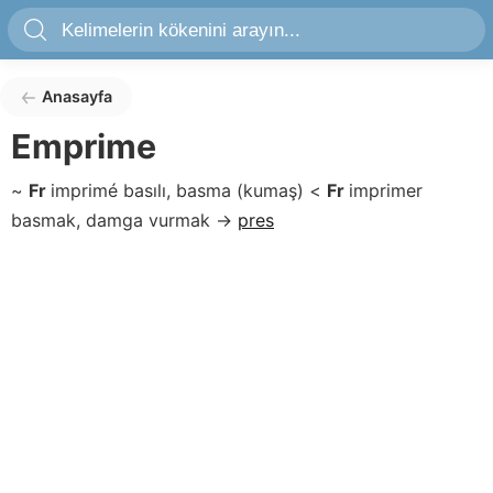
Anasayfa
Emprime
~
Fr
imprimé
basılı, basma (kumaş)
<
Fr
imprimer
basmak, damga vurmak
→
pres