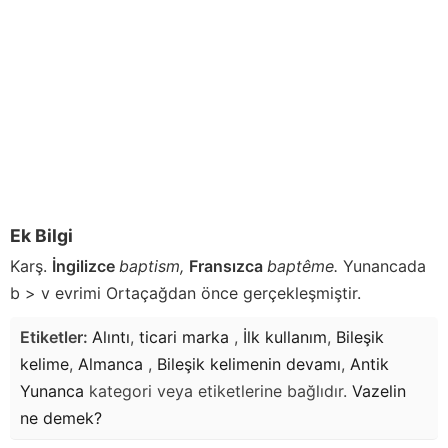
Ek Bilgi
Karş.
İngilizce
baptism,
Fransızca
baptême.
Yunancada
b > v evrimi Ortaçağdan önce gerçekleşmiştir.
Etiketler:
Alıntı
,
ticari marka
,
İlk kullanım
,
Bileşik
kelime
,
Almanca
,
Bileşik kelimenin devamı
,
Antik
Yunanca
kategori veya etiketlerine bağlıdır.
Vazelin
ne demek?