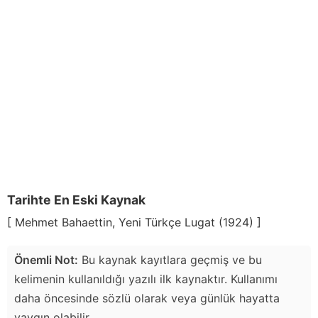
Tarihte En Eski Kaynak
[ Mehmet Bahaettin, Yeni Türkçe Lugat (1924) ]
Önemli Not:
Bu kaynak kayıtlara geçmiş ve bu
kelimenin kullanıldığı yazılı ilk kaynaktır. Kullanımı
daha öncesinde sözlü olarak veya günlük hayatta
yaygın olabilir.