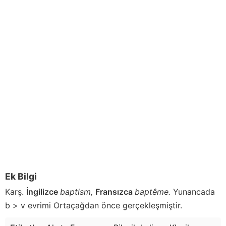
Ek Bilgi
Karş.
İngilizce
baptism,
Fransızca
baptême.
Yunancada
b > v evrimi Ortaçağdan önce gerçekleşmiştir.