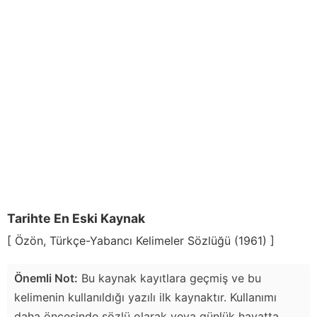
Tarihte En Eski Kaynak
[ Özön, Türkçe-Yabancı Kelimeler Sözlüğü (1961) ]
Önemli Not:
Bu kaynak kayıtlara geçmiş ve bu
kelimenin kullanıldığı yazılı ilk kaynaktır. Kullanımı
daha öncesinde sözlü olarak veya günlük hayatta