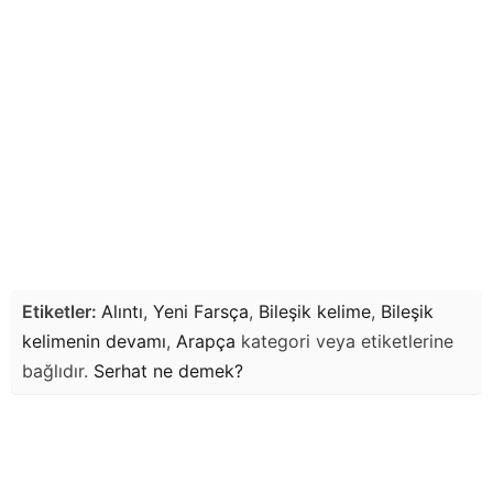
Etiketler:
Alıntı
,
Yeni Farsça
,
Bileşik kelime
,
Bileşik
kelimenin devamı
,
Arapça
kategori veya etiketlerine
bağlıdır.
Serhat
ne demek?