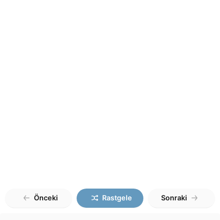
Önceki
Rastgele
Sonraki