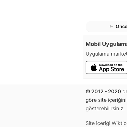
Önce
Mobil Uygulam
Uygulama market
© 2012 - 2020
de
göre site içeriğin
gösterebilirsiniz.
Site içeriği Wik