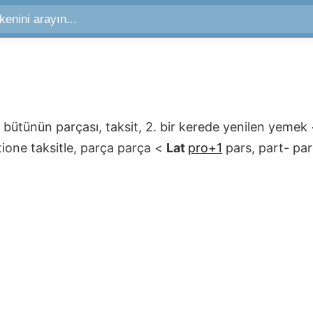
ir bütünün parçası, taksit, 2. bir kerede yenilen yemek
tione
taksitle, parça parça
<
Lat
pro+1
pars, part-
par