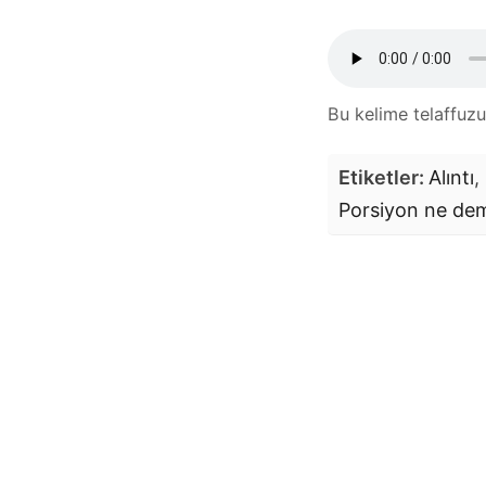
Bu kelime telaffuz
Etiketler:
Alıntı
,
Porsiyon
ne de