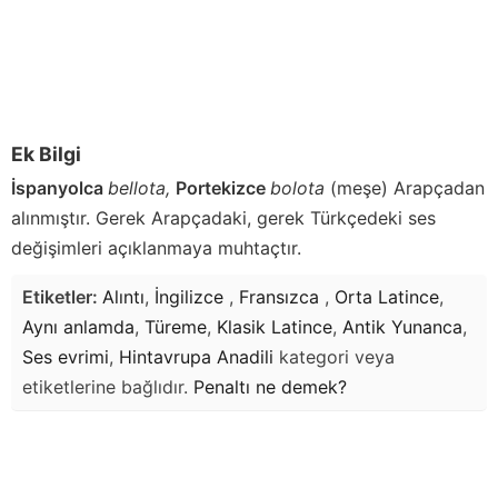
Ek Bilgi
İspanyolca
bellota,
Portekizce
bolota
(meşe) Arapçadan
alınmıştır. Gerek Arapçadaki, gerek Türkçedeki ses
değişimleri açıklanmaya muhtaçtır.
Etiketler:
Alıntı
,
İngilizce
,
Fransızca
,
Orta Latince
,
Aynı anlamda
,
Türeme
,
Klasik Latince
,
Antik Yunanca
,
Ses evrimi
,
Hintavrupa Anadili
kategori veya
etiketlerine bağlıdır.
Penaltı
ne demek?