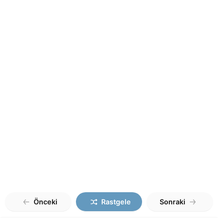
Önceki
Rastgele
Sonraki