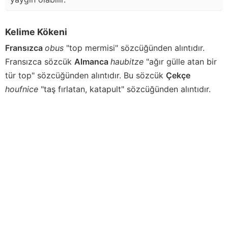
Kelime Kökeni
Fransızca
obus
"top mermisi" sözcüğünden alıntıdır.
Fransızca sözcük
Almanca
haubitze
"ağır gülle atan bir
tür top" sözcüğünden alıntıdır. Bu sözcük
Çekçe
houfnice
"taş fırlatan, katapult" sözcüğünden alıntıdır.