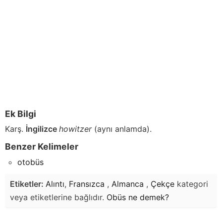
Ek Bilgi
Karş.
İngilizce
howitzer
(aynı anlamda).
Benzer Kelimeler
otobüs
Etiketler:
Alıntı
,
Fransızca
,
Almanca
,
Çekçe
kategori
veya etiketlerine bağlıdır.
Obüs
ne demek?