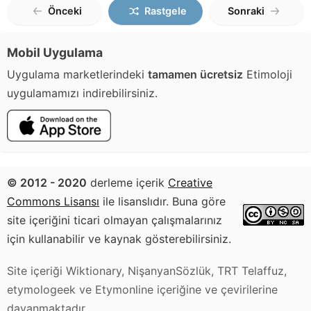
Önceki
Rastgele
Sonraki
Mobil Uygulama
Uygulama marketlerindeki
tamamen ücretsiz
Etimoloji
uygulamamızı indirebilirsiniz.
© 2012 - 2020
derleme içerik
Creative
Commons Lisansı
ile lisanslıdır. Buna göre
site içeriğini ticari olmayan çalışmalarınız
için kullanabilir ve kaynak gösterebilirsiniz.
Site içeriği Wiktionary, NişanyanSözlük, TRT Telaffuz,
etymologeek ve Etymonline içeriğine ve çevirilerine
dayanmaktadır.