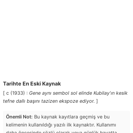
Tarihte En Eski Kaynak
[ c (1933) :
Gene aynı sembol sol elinde Kubilay'ın kesik
tefne dallı başını tazizen ekspoze ediyor.
]
Önemli Not:
Bu kaynak kayıtlara geçmiş ve bu
kelimenin kullanıldığı yazılı ilk kaynaktır. Kullanımı
daha öncesinde sözlü olarak veya günlük hayatta