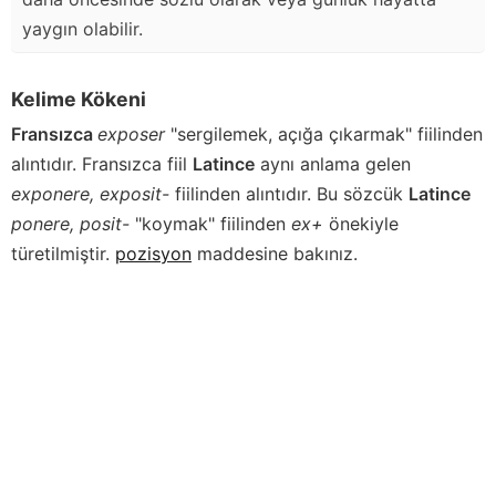
yaygın olabilir.
Kelime Kökeni
Fransızca
exposer
"sergilemek, açığa çıkarmak" fiilinden
alıntıdır. Fransızca fiil
Latince
aynı anlama gelen
exponere, exposit-
fiilinden alıntıdır. Bu sözcük
Latince
ponere, posit-
"koymak" fiilinden
ex+
önekiyle
türetilmiştir.
pozisyon
maddesine bakınız.