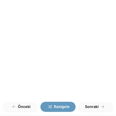
Önceki
Rastgele
Sonraki