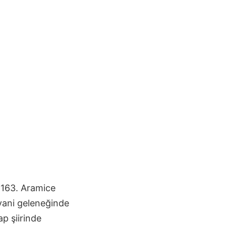
 163. Aramice
yani geleneğinde
ap şiirinde