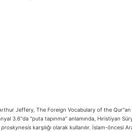
rthur Jeffery, The Foreign Vocabulary of the Qur"an
nyal 3.6"da "puta tapınma" anlamında, Hıristiyan Sür
proskynesis
karşılığı olarak kullanılır. İslam-öncesi Ar