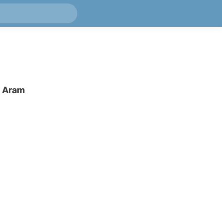
~
Aram