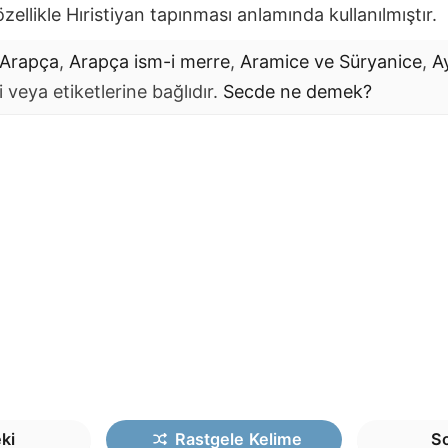
özellikle Hıristiyan tapınması anlamında kullanılmıştır.
Arapça
,
Arapça ism-i merre
,
Aramice ve Süryanice
,
A
 veya etiketlerine bağlıdır.
Secde
ne demek?
ki
Rastgele
Kelime
So