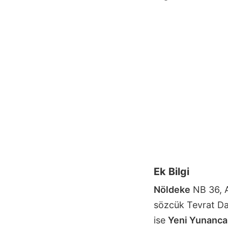
Ek Bilgi
Nöldeke
NB 36, A
sözcük Tevrat Da
ise
Yeni Yunanca