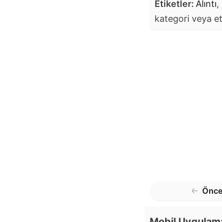
Etiketler:
Alıntı
,
kategori veya et
Önce
Mobil Uygulam