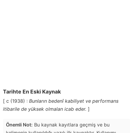
Tarihte En Eski Kaynak
[ c (1938) :
Bunların bedenî kabiliyet ve performans
itibarile de yüksek olmalan icab eder.
]
Önemli Not:
Bu kaynak kayıtlara geçmiş ve bu
kelimenin kullanıldığı yazılı ilk kaynaktır. Kullanımı