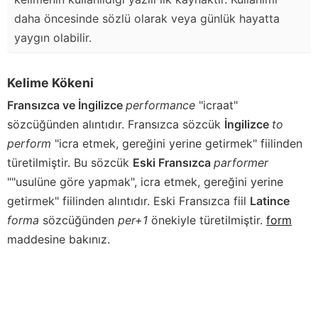
daha öncesinde sözlü olarak veya günlük hayatta
yaygın olabilir.
Kelime Kökeni
Fransızca ve İngilizce
performance
"icraat"
sözcüğünden alıntıdır. Fransızca sözcük
İngilizce
to
perform
"icra etmek, gereğini yerine getirmek" fiilinden
türetilmiştir. Bu sözcük
Eski Fransızca
parformer
""usulüne göre yapmak", icra etmek, gereğini yerine
getirmek" fiilinden alıntıdır. Eski Fransızca fiil
Latince
forma
sözcüğünden
per+1
önekiyle türetilmiştir.
form
maddesine bakınız.