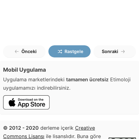
Önceki
Rastgele
Sonraki
Mobil Uygulama
Uygulama marketlerindeki
tamamen ücretsiz
Etimoloji
uygulamamızı indirebilirsiniz.
© 2012 - 2020
derleme içerik
Creative
Commons Lisansı
ile lisanslıdır. Buna göre