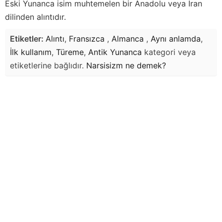
Eski Yunanca isim muhtemelen bir Anadolu veya İran
dilinden alıntıdır.
Etiketler:
Alıntı
,
Fransızca
,
Almanca
,
Aynı anlamda
,
İlk kullanım
,
Türeme
,
Antik Yunanca
kategori veya
etiketlerine bağlıdır.
Narsisizm
ne demek?