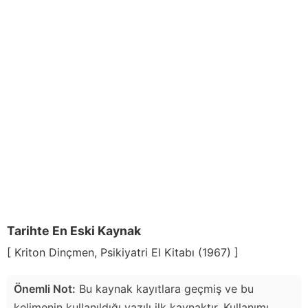
Tarihte En Eski Kaynak
[ Kriton Dinçmen, Psikiyatri El Kitabı (1967) ]
Önemli Not:
Bu kaynak kayıtlara geçmiş ve bu
kelimenin kullanıldığı yazılı ilk kaynaktır. Kullanımı