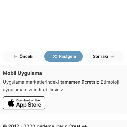
Önceki
Rastgele
Sonraki
Mobil Uygulama
Uygulama marketlerindeki
tamamen ücretsiz
Etimoloji
uygulamamızı indirebilirsiniz.
© 2012 - 2020
derleme içerik
Creative