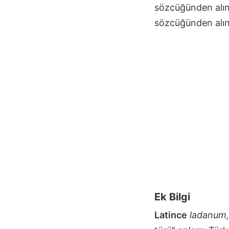
sözcüğünden alın
sözcüğünden alınt
Ek Bilgi
Latince
ladanum,