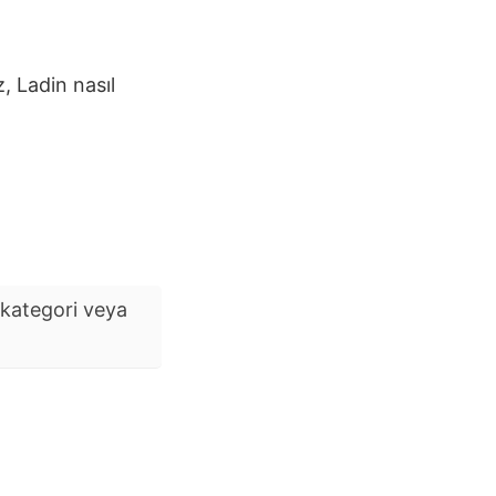
z,
Ladin
nasıl
kategori veya