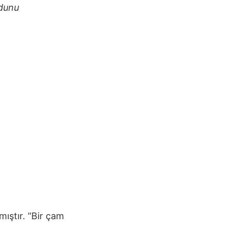
adunu
mıştır. “Bir çam