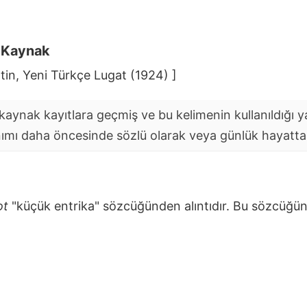
i Kaynak
in, Yeni Türkçe Lugat (1924) ]
aynak kayıtlara geçmiş ve bu kelimenin kullanıldığı yaz
nımı daha öncesinde sözlü olarak veya günlük hayatta y
ot
"küçük entrika" sözcüğünden alıntıdır. Bu sözcüğü