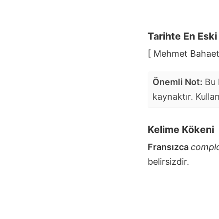
Tarihte En Esk
[ Mehmet Bahaett
Önemli Not:
Bu k
kaynaktır. Kulla
Kelime Kökeni
Fransızca
compl
belirsizdir.