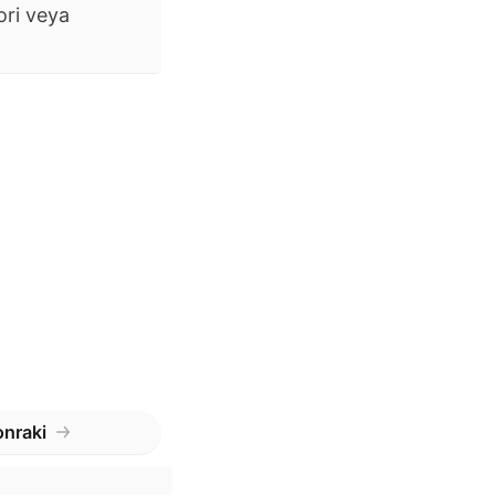
ori veya
nraki