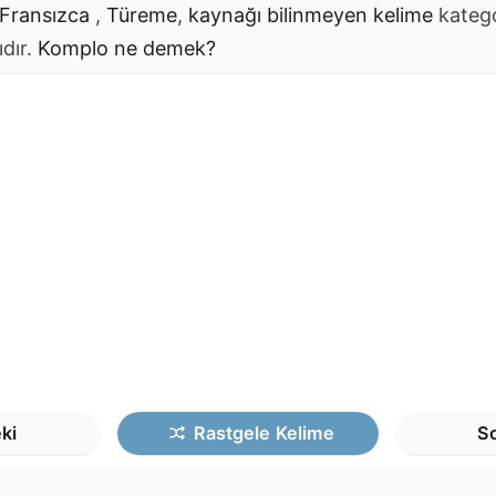
Fransızca
,
Türeme
,
kaynağı bilinmeyen kelime
kateg
ıdır.
Komplo
ne demek?
ki
Rastgele
Kelime
So