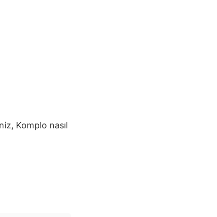
iniz,
Komplo
nasıl