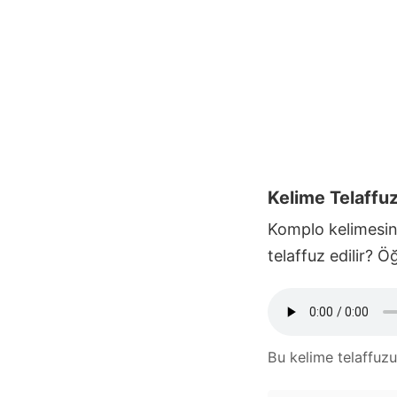
Kelime Telaffu
Komplo
kelimesini
telaffuz edilir? 
Bu kelime telaffuz