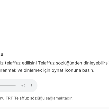
zu
z telaffuz edilişini Telaffuz sözlüğünden dinleyebilirs
Öğrenmek ve dinlemek için oynat ikonuna basın.
unu
TRT Telaffuz sözlüğü
sağlamaktadır.