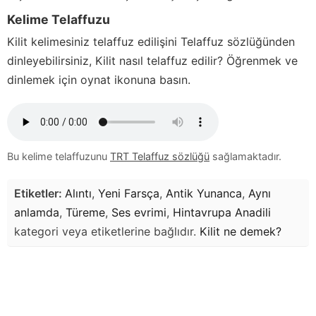
Kelime Telaffuzu
Kilit
kelimesiniz telaffuz edilişini Telaffuz sözlüğünden
dinleyebilirsiniz,
Kilit
nasıl telaffuz edilir? Öğrenmek ve
dinlemek için oynat ikonuna basın.
Bu kelime telaffuzunu
TRT Telaffuz sözlüğü
sağlamaktadır.
Etiketler:
Alıntı
,
Yeni Farsça
,
Antik Yunanca
,
Aynı
anlamda
,
Türeme
,
Ses evrimi
,
Hintavrupa Anadili
kategori veya etiketlerine bağlıdır.
Kilit
ne demek?