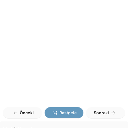
Önceki
Rastgele
Sonraki