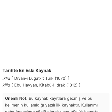
Tarihte En Eski Kaynak
iklid
[ Divan-i Lugat-it Türk (1070) ]
kilid
[ Ebu Hayyan, Kitabü-l İdrak (1312) ]
Önemli Not:
Bu kaynak kayıtlara geçmiş ve bu
kelimenin kullanıldığı yazılı ilk kaynaktır. Kullanımı
daha öncesinde sözlü olarak veya günlük hayatta