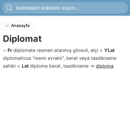
Anasayfa
Diplomat
~
Fr
diplomate
resmen atanmış görevli, elçi
<
YLat
diplomaticus
"resmi evraklı", berat veya tasdikname
sahibi
<
Lat
diploma
berat, tasdikname
→
diploma