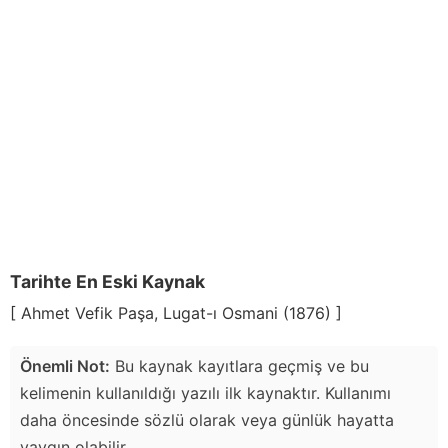
Tarihte En Eski Kaynak
[ Ahmet Vefik Paşa, Lugat-ı Osmani (1876) ]
Önemli Not:
Bu kaynak kayıtlara geçmiş ve bu
kelimenin kullanıldığı yazılı ilk kaynaktır. Kullanımı
daha öncesinde sözlü olarak veya günlük hayatta
yaygın olabilir.