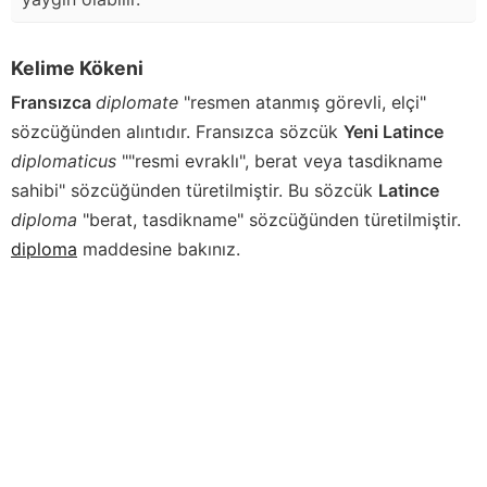
Kelime Kökeni
Fransızca
diplomate
"resmen atanmış görevli, elçi"
sözcüğünden alıntıdır. Fransızca sözcük
Yeni Latince
diplomaticus
""resmi evraklı", berat veya tasdikname
sahibi" sözcüğünden türetilmiştir. Bu sözcük
Latince
diploma
"berat, tasdikname" sözcüğünden türetilmiştir.
diploma
maddesine bakınız.