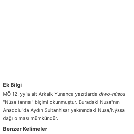
Ek Bilgi
MÖ 12. yy"a ait Arkaik Yunanca yazıtlarda
diwo-núsos
"Núsa tanrısı" biçimi okunmuştur. Buradaki Nusa"nın
Anadolu"da Aydın Sultanhisar yakınındaki Nusa/Nýssa
dağı olması mümkündür.
Benzer Kelimeler