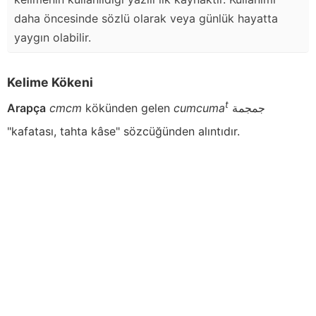
daha öncesinde sözlü olarak veya günlük hayatta
yaygın olabilir.
Kelime Kökeni
t
Arapça
cmcm
kökünden gelen
cumcuma
جمجمة
"kafatası, tahta kâse" sözcüğünden alıntıdır.