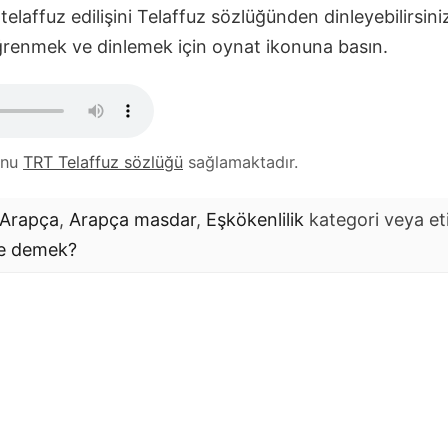
telaffuz edilişini Telaffuz sözlüğünden dinleyebilirsini
Öğrenmek ve dinlemek için oynat ikonuna basın.
unu
TRT Telaffuz sözlüğü
sağlamaktadır.
Arapça
,
Arapça masdar
,
Eşkökenlilik
kategori veya et
e demek?