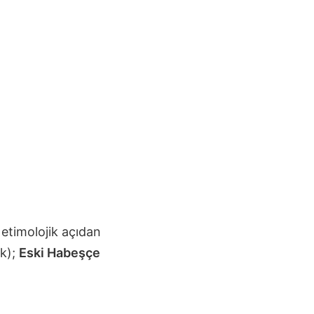
etimolojik açıdan
k);
Eski Habeşçe