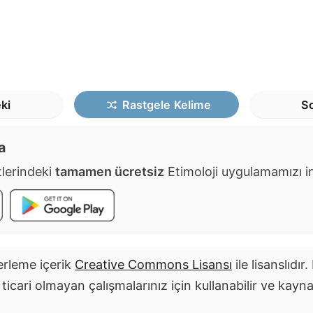
ki
Rastgele
Kelime
So
a
lerindeki
tamamen ücretsiz
Etimoloji uygulamamızı ind
rleme içerik
Creative Commons Lisansı
ile lisanslıdır
i ticari olmayan çalışmalarınız için kullanabilir ve kayn