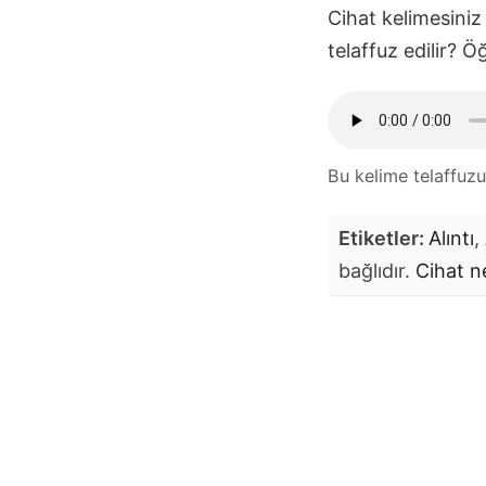
Cihat
kelimesiniz 
telaffuz edilir? 
Bu kelime telaffuz
Etiketler:
Alıntı
,
bağlıdır.
Cihat
n