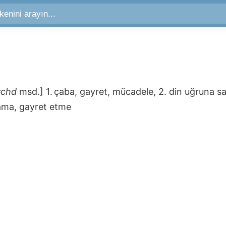
#chd
msd.]
1. çaba, gayret, mücadele, 2. din uğruna
ama, gayret etme