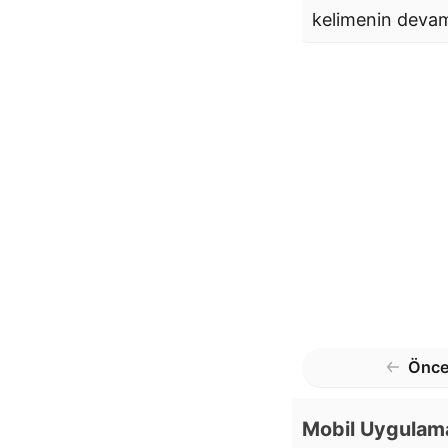
kelimenin deva
Önce
Mobil Uygulam