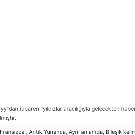
. yy"dan itibaren “yıldızlar aracılığıyla gelecekten hab
mıştır.
Fransızca
,
Antik Yunanca
,
Aynı anlamda
,
Bileşik keli