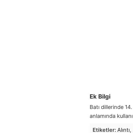
Ek Bilgi
Batı dillerinde 14
anlamında kullanıl
Etiketler:
Alıntı
,