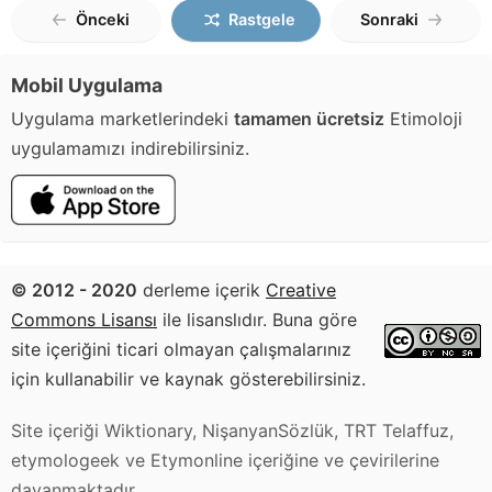
Önceki
Rastgele
Sonraki
Mobil Uygulama
Uygulama marketlerindeki
tamamen ücretsiz
Etimoloji
uygulamamızı indirebilirsiniz.
© 2012 - 2020
derleme içerik
Creative
Commons Lisansı
ile lisanslıdır. Buna göre
site içeriğini ticari olmayan çalışmalarınız
için kullanabilir ve kaynak gösterebilirsiniz.
Site içeriği Wiktionary, NişanyanSözlük, TRT Telaffuz,
etymologeek ve Etymonline içeriğine ve çevirilerine
dayanmaktadır.