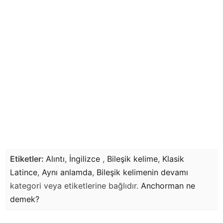
Etiketler:
Alıntı
,
İngilizce
,
Bileşik kelime
,
Klasik
Latince
,
Aynı anlamda
,
Bileşik kelimenin devamı
kategori veya etiketlerine bağlıdır.
Anchorman
ne
demek?