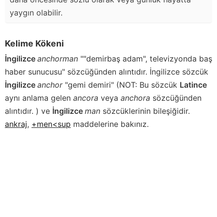
yaygın olabilir.
Kelime Kökeni
İngilizce
anchorman
""demirbaş adam", televizyonda baş
haber sunucusu" sözcüğünden alıntıdır. İngilizce sözcük
İngilizce
anchor
"gemi demiri" (NOT: Bu sözcük
Latince
aynı anlama gelen
ancora
veya
anchora
sözcüğünden
alıntıdır. ) ve
İngilizce
man
sözcüklerinin bileşiğidir.
ankraj
,
+men<sup
maddelerine bakınız.