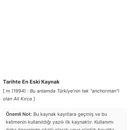
Tarihte En Eski Kaynak
[ m (1994) :
Bu anlamda Türkiye'nin tek "anchorman"i
olan Ali Kırca
]
Önemli Not:
Bu kaynak kayıtlara geçmiş ve bu
kelimenin kullanıldığı yazılı ilk kaynaktır. Kullanımı
daha öncesinde sözlü olarak veya günlük hayatta