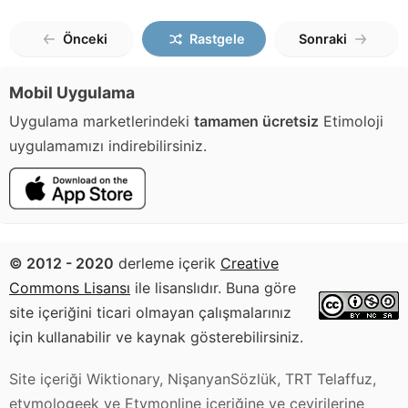
Önceki
Rastgele
Sonraki
Mobil Uygulama
Uygulama marketlerindeki
tamamen ücretsiz
Etimoloji
uygulamamızı indirebilirsiniz.
© 2012 - 2020
derleme içerik
Creative
Commons Lisansı
ile lisanslıdır. Buna göre
site içeriğini ticari olmayan çalışmalarınız
için kullanabilir ve kaynak gösterebilirsiniz.
Site içeriği Wiktionary, NişanyanSözlük, TRT Telaffuz,
etymologeek ve Etymonline içeriğine ve çevirilerine