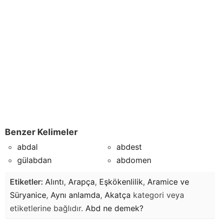
Benzer Kelimeler
abdal
abdest
gülabdan
abdomen
Etiketler:
Alıntı
,
Arapça
,
Eşkökenlilik
,
Aramice ve
Süryanice
,
Aynı anlamda
,
Akatça
kategori veya
etiketlerine bağlıdır.
Abd
ne demek?