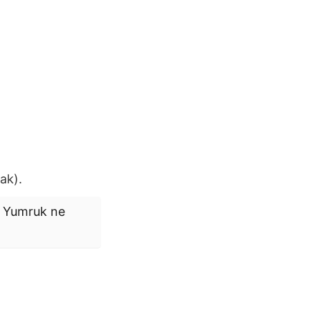
ak).
.
Yumruk
ne