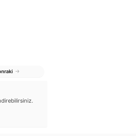
nraki
irebilirsiniz.