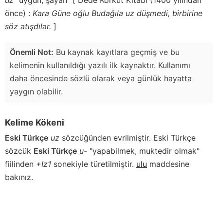
önce) :
Kara Güne oğlu Budağıla uz düşmedi, birbirine
söz atışdılar.
]
Önemli Not:
Bu kaynak kayıtlara geçmiş ve bu
kelimenin kullanıldığı yazılı ilk kaynaktır. Kullanımı
daha öncesinde sözlü olarak veya günlük hayatta
yaygın olabilir.
Kelime Kökeni
Eski Türkçe
uz
sözcüğünden evrilmiştir. Eski Türkçe
sözcük
Eski Türkçe
u-
"yapabilmek, muktedir olmak"
fiilinden
+Iz1
sonekiyle türetilmiştir.
ulu
maddesine
bakınız.