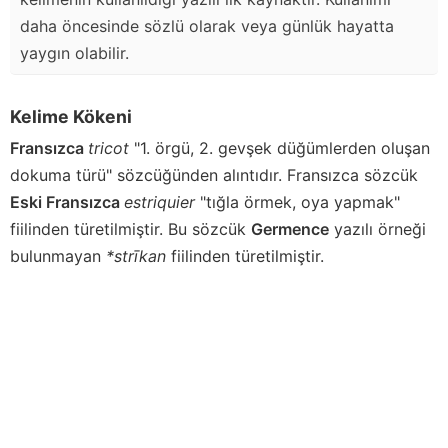
daha öncesinde sözlü olarak veya günlük hayatta
yaygın olabilir.
Kelime Kökeni
Fransızca
tricot
"1. örgü, 2. gevşek düğümlerden oluşan
dokuma türü" sözcüğünden alıntıdır. Fransızca sözcük
Eski Fransızca
estriquier
"tığla örmek, oya yapmak"
fiilinden türetilmiştir. Bu sözcük
Germence
yazılı örneği
bulunmayan
*strīkan
fiilinden türetilmiştir.