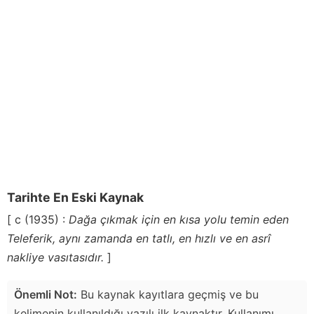
Tarihte En Eski Kaynak
[ c (1935) :
Dağa çıkmak için en kısa yolu temin eden
Teleferik, aynı zamanda en tatlı, en hızlı ve en asrî
nakliye vasıtasıdır.
]
Önemli Not:
Bu kaynak kayıtlara geçmiş ve bu
kelimenin kullanıldığı yazılı ilk kaynaktır. Kullanımı