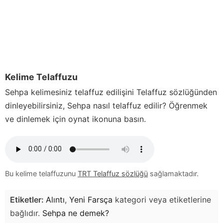
Kelime Telaffuzu
Sehpa
kelimesiniz telaffuz edilişini Telaffuz sözlüğünden
dinleyebilirsiniz,
Sehpa
nasıl telaffuz edilir? Öğrenmek
ve dinlemek için oynat ikonuna basın.
Bu kelime telaffuzunu
TRT Telaffuz sözlüğü
sağlamaktadır.
Etiketler:
Alıntı
,
Yeni Farsça
kategori veya etiketlerine
bağlıdır.
Sehpa
ne demek?