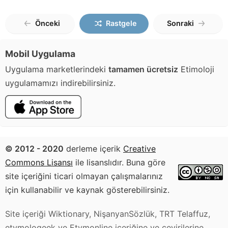
Önceki
Rastgele
Sonraki
Mobil Uygulama
Uygulama marketlerindeki
tamamen ücretsiz
Etimoloji
uygulamamızı indirebilirsiniz.
© 2012 - 2020
derleme içerik
Creative
Commons Lisansı
ile lisanslıdır. Buna göre
site içeriğini ticari olmayan çalışmalarınız
için kullanabilir ve kaynak gösterebilirsiniz.
Site içeriği Wiktionary, NişanyanSözlük, TRT Telaffuz,
etymologeek ve Etymonline içeriğine ve çevirilerine