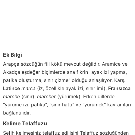
Ek Bilgi
Arapça sözcüğün fiil kökü mevcut değildir. Aramice ve
Akadça eşdeğer biçimlerde ana fikrin "ayak izi yapma,
patika oluşturma, sınır çizme" olduğu anlaşılıyor. Karş.
Latince
marca
(iz, özellikle ayak izi, sınır imi),
Fransızca
marche
(sınır),
marcher
(yürümek). Erken dillerde
"yürüme izi, patika", "sınır hattı" ve "yürümek" kavramları
bağlantılıdır.
Kelime Telaffuzu
Sefih
kelimesiniz telaffuz edilişini Telaffuz sözlüğünden