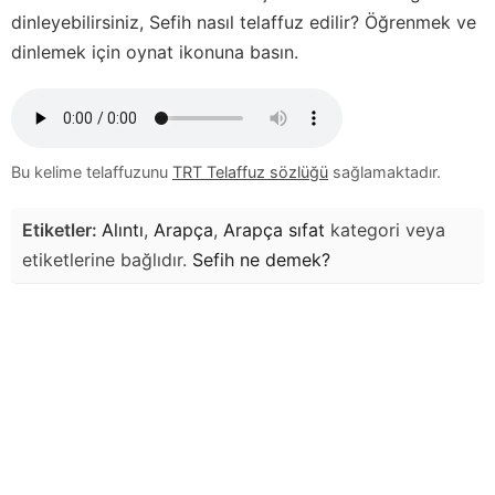
dinleyebilirsiniz,
Sefih
nasıl telaffuz edilir? Öğrenmek ve
dinlemek için oynat ikonuna basın.
Bu kelime telaffuzunu
TRT Telaffuz sözlüğü
sağlamaktadır.
Etiketler:
Alıntı
,
Arapça
,
Arapça sıfat
kategori veya
etiketlerine bağlıdır.
Sefih
ne demek?