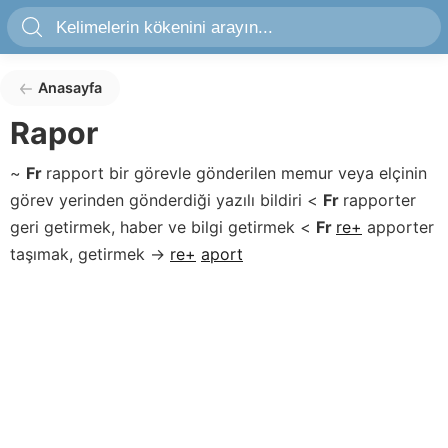
Anasayfa
Rapor
~
Fr
rapport
bir görevle gönderilen memur veya elçinin
görev yerinden gönderdiği yazılı bildiri
<
Fr
rapporter
geri getirmek, haber ve bilgi getirmek
<
Fr
re+
apporter
taşımak, getirmek
→
re+
aport