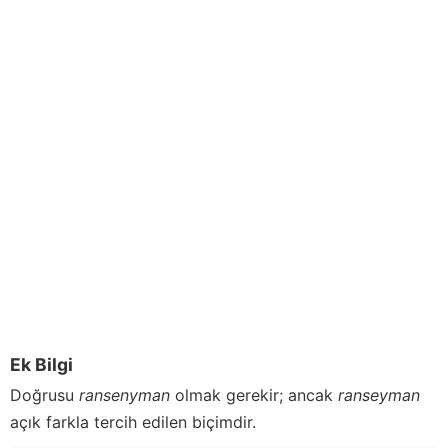
Ek Bilgi
Doğrusu
ransenyman
olmak gerekir; ancak
ranseyman
açık farkla tercih edilen biçimdir.