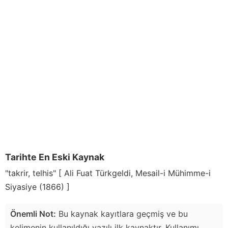
Tarihte En Eski Kaynak
"takrir, telhis" [ Ali Fuat Türkgeldi, Mesail-i Mühimme-i
Siyasiye (1866) ]
Önemli Not:
Bu kaynak kayıtlara geçmiş ve bu
kelimenin kullanıldığı yazılı ilk kaynaktır. Kullanımı