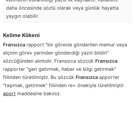
daha öncesinde sözlü olarak veya günlük hayatta
yaygın olabilir.
Kelime Kökeni
Fransızca
rapport
"bir görevle gönderilen memur veya
elçinin görev yerinden gönderdiği yazılı bildiri"
sözcüğünden alıntıdır. Fransızca sözcük
Fransızca
rapporter
"geri getirmek, haber ve bilgi getirmek"
fiilinden türetilmiştir. Bu sözcük
Fransızca
apporter
"taşımak, getirmek" fiilinden
re+
önekiyle türetilmiştir.
aport
maddesine bakınız.