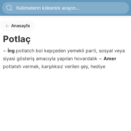
Anasayfa
Potlaç
~
İng
potlatch
bol kepçeden yemekli parti, sosyal veya
siyasi gösteriş amacıyla yapılan hovardalık
~
Amer
potlatsh
vermek, karşılıksız verilen şey, hediye