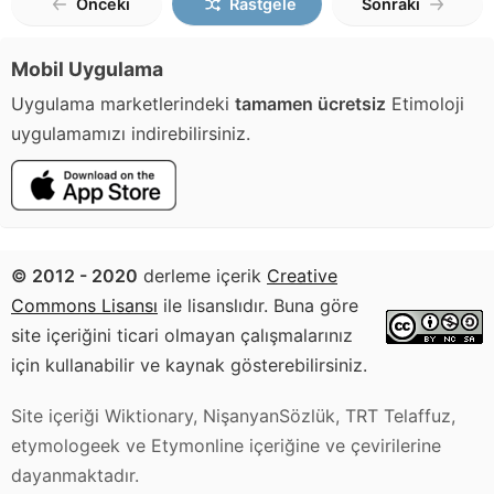
Önceki
Rastgele
Sonraki
Mobil Uygulama
Uygulama marketlerindeki
tamamen ücretsiz
Etimoloji
uygulamamızı indirebilirsiniz.
© 2012 - 2020
derleme içerik
Creative
Commons Lisansı
ile lisanslıdır. Buna göre
site içeriğini ticari olmayan çalışmalarınız
için kullanabilir ve kaynak gösterebilirsiniz.
Site içeriği Wiktionary, NişanyanSözlük, TRT Telaffuz,
etymologeek ve Etymonline içeriğine ve çevirilerine
dayanmaktadır.