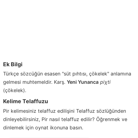
Ek Bilgi
Türkçe sözcüğün esasen "süt pıhtısı, çökelek" anlamına
gelmesi muhtemeldir. Karş.
Yeni Yunanca
piχti
(çökelek).
Kelime Telaffuzu
Pir
kelimesiniz telaffuz edilişini Telaffuz sözlüğünden
dinleyebilirsiniz,
Pir
nasıl telaffuz edilir? Öğrenmek ve
dinlemek için oynat ikonuna basın.