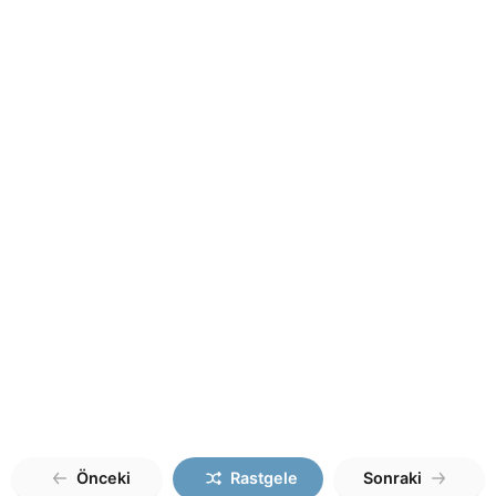
Önceki
Rastgele
Sonraki