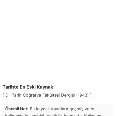
Tarihte En Eski Kaynak
[ Dil Tarih Coğrafya Fakültesi Dergisi (1943) ]
Önemli Not:
Bu kaynak kayıtlara geçmiş ve bu
kelimenin kullanıldığı yazılı ilk kaynaktır. Kullanımı