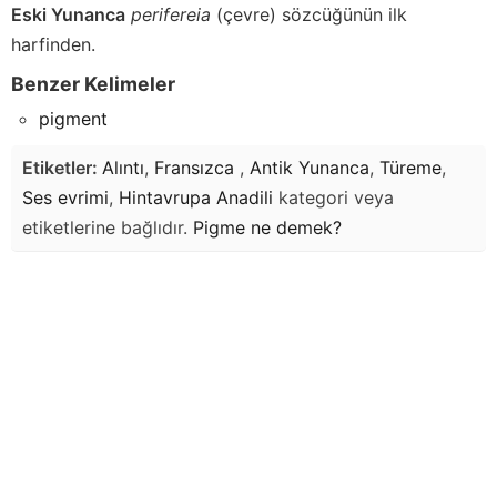
Eski Yunanca
perifereia
(çevre) sözcüğünün ilk
harfinden.
Benzer Kelimeler
pigment
Etiketler:
Alıntı
,
Fransızca
,
Antik Yunanca
,
Türeme
,
Ses evrimi
,
Hintavrupa Anadili
kategori veya
etiketlerine bağlıdır.
Pigme
ne demek?