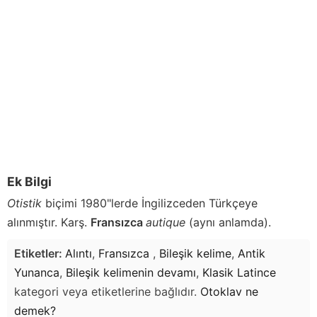
Ek Bilgi
Otistik
biçimi 1980"lerde İngilizceden Türkçeye
alınmıştır. Karş.
Fransızca
autique
(aynı anlamda).
Etiketler:
Alıntı
,
Fransızca
,
Bileşik kelime
,
Antik
Yunanca
,
Bileşik kelimenin devamı
,
Klasik Latince
kategori veya etiketlerine bağlıdır.
Otoklav
ne
demek?