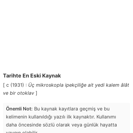
Tarihte En Eski Kaynak
[ c (1931) :
Üç mikroskopla ipekçiliğe ait yedi kalem âlât
ve bir otoklav
]
Önemli Not:
Bu kaynak kayıtlara geçmiş ve bu
kelimenin kullanıldığı yazılı ilk kaynaktır. Kullanımı
daha öncesinde sözlü olarak veya günlük hayatta
yaygın olabilir.