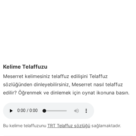
Kelime Telaffuzu
Meserret
kelimesiniz telaffuz edilişini Telaffuz
sözlüğünden dinleyebilirsiniz,
Meserret
nasıl telaffuz
edilir? Öğrenmek ve dinlemek için oynat ikonuna basın.
Bu kelime telaffuzunu
TRT Telaffuz sözlüğü
sağlamaktadır.