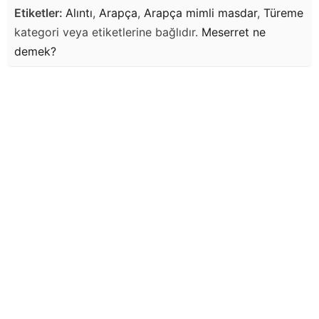
Etiketler:
Alıntı
,
Arapça
,
Arapça mimli masdar
,
Türeme
kategori veya etiketlerine bağlıdır.
Meserret
ne
demek?