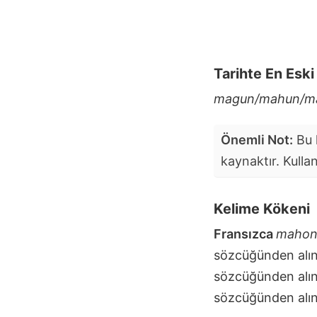
Tarihte En Esk
magun/mahun/m
Önemli Not:
Bu k
kaynaktır. Kulla
Kelime Kökeni
Fransızca
mahon
sözcüğünden alın
sözcüğünden alın
sözcüğünden alınt