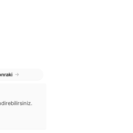
nraki
irebilirsiniz.