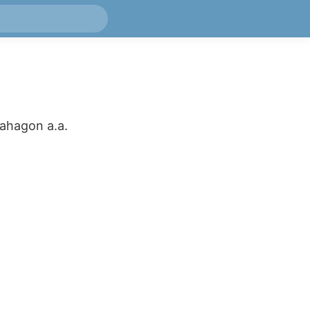
ahagon
a.a.