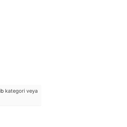
ib
kategori veya