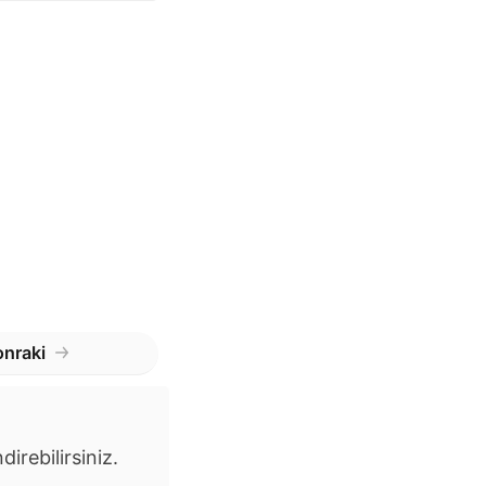
nraki
irebilirsiniz.