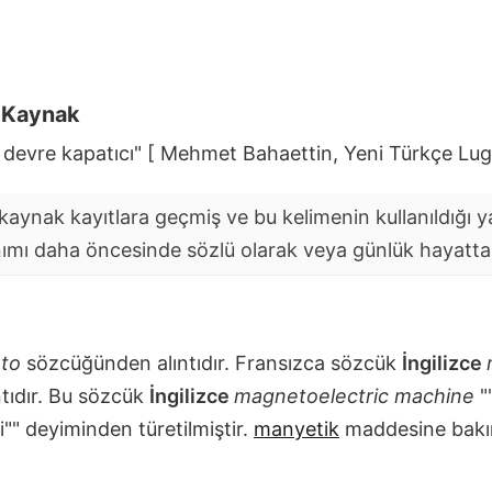
i Kaynak
 devre kapatıcı" [ Mehmet Bahaettin, Yeni Türkçe Lug
aynak kayıtlara geçmiş ve bu kelimenin kullanıldığı yaz
nımı daha öncesinde sözlü olarak veya günlük hayatta y
to
sözcüğünden alıntıdır. Fransızca sözcük
İngilizce
tıdır. Bu sözcük
İngilizce
magnetoelectric machine
""
"" deyiminden türetilmiştir.
manyetik
maddesine bakı