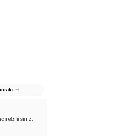
nraki
irebilirsiniz.