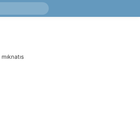
i mıknatıs