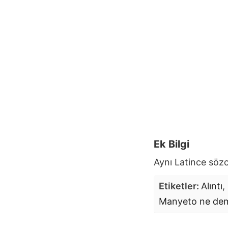
Ek Bilgi
Aynı Latince sö
Etiketler:
Alıntı
,
Manyeto
ne de