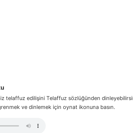
zu
z telaffuz edilişini Telaffuz sözlüğünden dinleyebilirs
Öğrenmek ve dinlemek için oynat ikonuna basın.