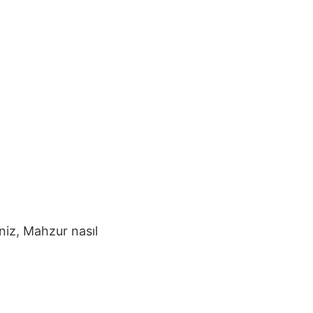
iniz,
Mahzur
nasıl