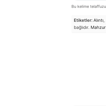
Bu kelime telaffuz
Etiketler:
Alıntı
,
bağlıdır.
Mahzur