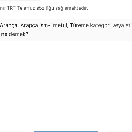
unu
TRT Telaffuz sözlüğü
sağlamaktadır.
Arapça
,
Arapça ism-i meful
,
Türeme
kategori veya eti
ne demek?