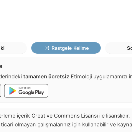
ki
Rastgele
Kelime
So
a
lerindeki
tamamen ücretsiz
Etimoloji uygulamamızı ind
rleme içerik
Creative Commons Lisansı
ile lisanslıdır
i ticari olmayan çalışmalarınız için kullanabilir ve kayn