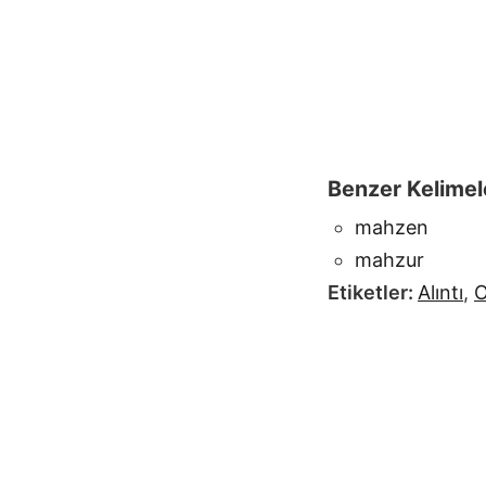
Benzer Kelimel
mahzen
mahzur
Etiketler:
Alıntı
,
O