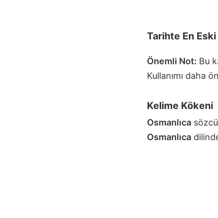
Tarihte En Esk
Önemli Not:
Bu ka
Kullanımı daha ön
Kelime Kökeni
Osmanlıca
sözcük
Osmanlıca
dilind