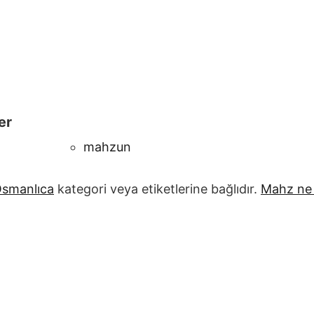
er
mahzun
smanlıca
kategori veya etiketlerine bağlıdır.
Mahz
ne