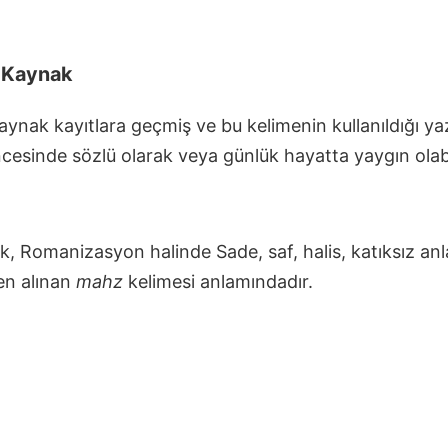
i Kaynak
ynak kayıtlara geçmiş ve bu kelimenin kullanıldığı yazıl
cesinde sözlü olarak veya günlük hayatta yaygın olabi
, Romanizasyon halinde Sade, saf, halis, katıksız anl
en alınan
mahz
kelimesi anlamındadır.