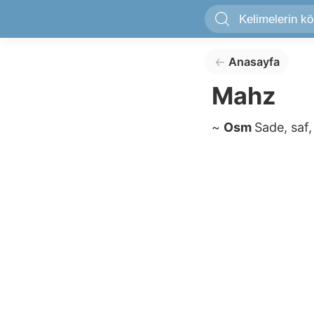
Anasayfa
Mahz
~
Osm
Sade, saf,