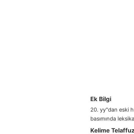
Ek Bilgi
20. yy"dan eski 
basımında leksikal
Kelime Telaffu