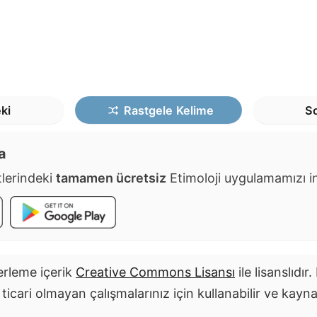
ki
Rastgele
Kelime
So
a
lerindeki
tamamen ücretsiz
Etimoloji uygulamamızı ind
rleme içerik
Creative Commons Lisansı
ile lisanslıdır
i ticari olmayan çalışmalarınız için kullanabilir ve kayn