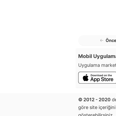
Önce
Mobil Uygulam
Uygulama market
© 2012 - 2020
de
göre site içeriğin
gösterebilirsiniz.