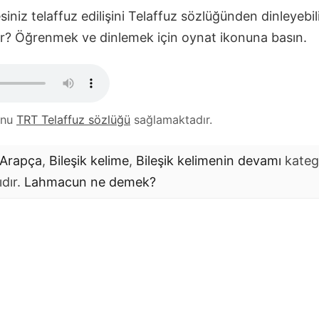
iniz telaffuz edilişini Telaffuz sözlüğünden dinleyebil
ilir? Öğrenmek ve dinlemek için oynat ikonuna basın.
unu
TRT Telaffuz sözlüğü
sağlamaktadır.
Arapça
,
Bileşik kelime
,
Bileşik kelimenin devamı
kateg
ıdır.
Lahmacun
ne demek?