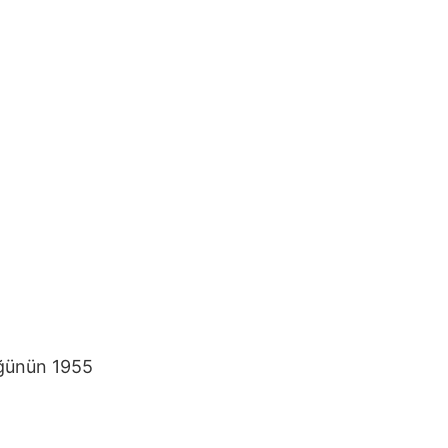
üğünün 1955