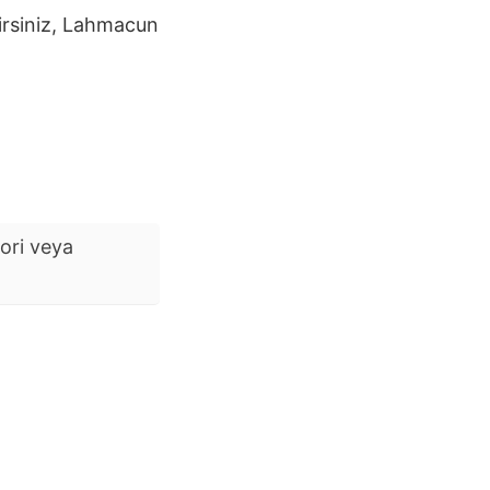
irsiniz,
Lahmacun
ori veya