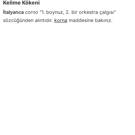
Kelime Kökeni
İtalyanca
corno
"1. boynuz, 2. bir orkestra çalgısı"
sözcüğünden alıntıdır.
korna
maddesine bakınız.