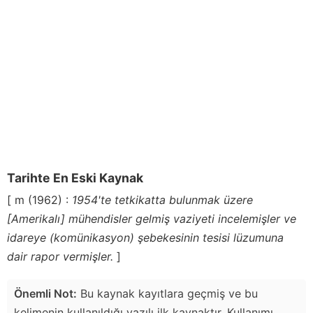
Tarihte En Eski Kaynak
[ m (1962) :
1954'te tetkikatta bulunmak üzere
[Amerikalı] mühendisler gelmiş vaziyeti incelemişler ve
idareye (komünikasyon) şebekesinin tesisi lüzumuna
dair rapor vermişler.
]
Önemli Not:
Bu kaynak kayıtlara geçmiş ve bu
kelimenin kullanıldığı yazılı ilk kaynaktır. Kullanımı