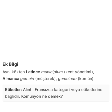
Ek Bilgi
Aynı kökten
Latince
municipium
(kent yönetimi),
Almanca
gemein
(müşterek),
gemeinde
(komün).
Etiketler:
Alıntı
,
Fransızca
kategori veya etiketlerine
bağlıdır.
Komünyon
ne demek?