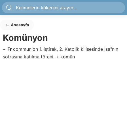
Anasayfa
Komünyon
~
Fr
communion
1. iştirak, 2. Katolik kilisesinde İsa"nın
sofrasına katılma töreni
→
komün