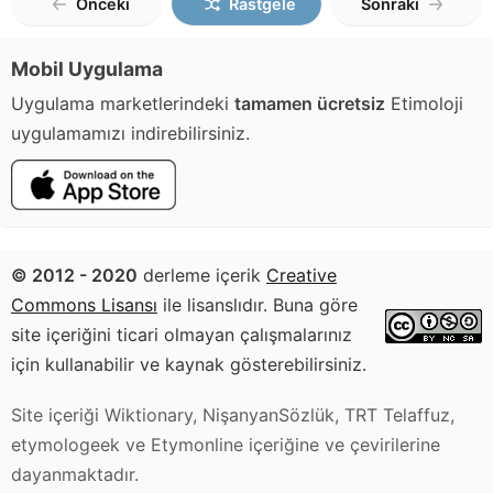
Önceki
Rastgele
Sonraki
Mobil Uygulama
Uygulama marketlerindeki
tamamen ücretsiz
Etimoloji
uygulamamızı indirebilirsiniz.
© 2012 - 2020
derleme içerik
Creative
Commons Lisansı
ile lisanslıdır. Buna göre
site içeriğini ticari olmayan çalışmalarınız
için kullanabilir ve kaynak gösterebilirsiniz.
Site içeriği Wiktionary, NişanyanSözlük, TRT Telaffuz,
etymologeek ve Etymonline içeriğine ve çevirilerine
dayanmaktadır.