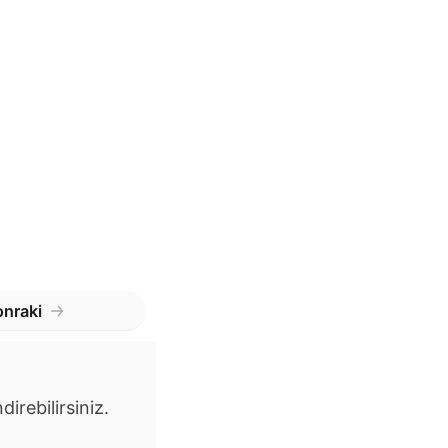
nraki
irebilirsiniz.