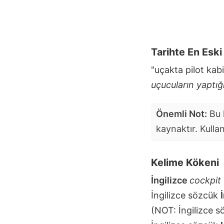
Tarihte En Esk
"uçakta pilot kabi
uçucuların yaptığ
Önemli Not:
Bu k
kaynaktır. Kulla
Kelime Kökeni
İngilizce
cockpit
İngilizce sözcük
(NOT: İngilizce 