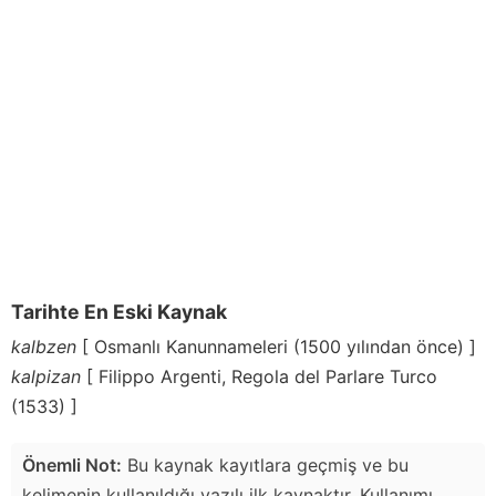
Tarihte En Eski Kaynak
kalbzen
[ Osmanlı Kanunnameleri (1500 yılından önce) ]
kalpizan
[ Filippo Argenti, Regola del Parlare Turco
(1533) ]
Önemli Not:
Bu kaynak kayıtlara geçmiş ve bu
kelimenin kullanıldığı yazılı ilk kaynaktır. Kullanımı