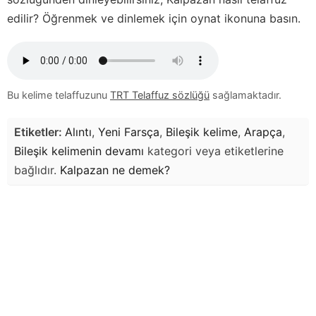
edilir? Öğrenmek ve dinlemek için oynat ikonuna basın.
Bu kelime telaffuzunu
TRT Telaffuz sözlüğü
sağlamaktadır.
Etiketler:
Alıntı
,
Yeni Farsça
,
Bileşik kelime
,
Arapça
,
Bileşik kelimenin devamı
kategori veya etiketlerine
bağlıdır.
Kalpazan
ne demek?