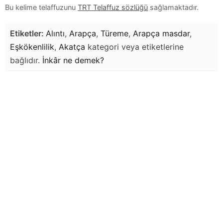
Bu kelime telaffuzunu
TRT Telaffuz sözlüğü
sağlamaktadır.
Etiketler:
Alıntı
,
Arapça
,
Türeme
,
Arapça masdar
,
Eşkökenlilik
,
Akatça
kategori veya etiketlerine
bağlıdır.
İnkâr
ne demek?