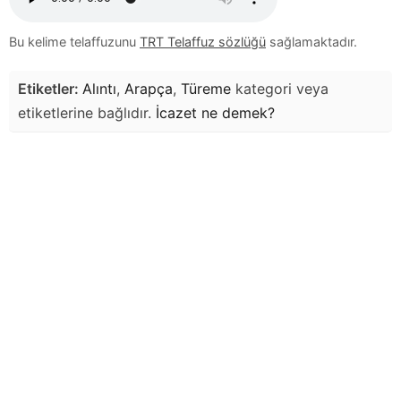
Bu kelime telaffuzunu
TRT Telaffuz sözlüğü
sağlamaktadır.
Etiketler:
Alıntı
,
Arapça
,
Türeme
kategori veya
etiketlerine bağlıdır.
İcazet
ne demek?