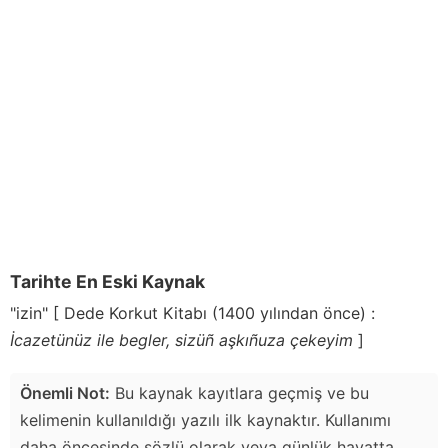
Tarihte En Eski Kaynak
"izin" [ Dede Korkut Kitabı (1400 yılından önce) :
İcazetünüz ile begler, sizüñ aşkıñuza çekeyim
]
Önemli Not:
Bu kaynak kayıtlara geçmiş ve bu
kelimenin kullanıldığı yazılı ilk kaynaktır. Kullanımı
daha öncesinde sözlü olarak veya günlük hayatta