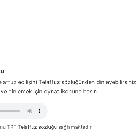
zu
laffuz edilişini Telaffuz sözlüğünden dinleyebilirsiniz
 ve dinlemek için oynat ikonuna basın.
unu
TRT Telaffuz sözlüğü
sağlamaktadır.