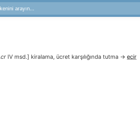
cr
IV msd.]
kiralama, ücret karşılığında tutma
→
ecir