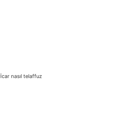
,
İcar
nasıl telaffuz