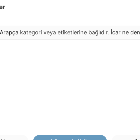
er
Arapça
kategori veya etiketlerine bağlıdır.
İcar
ne de