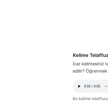
Kelime Telaffu
İcar
kelimesiniz te
edilir? Öğrenmek
Bu kelime telaffuz