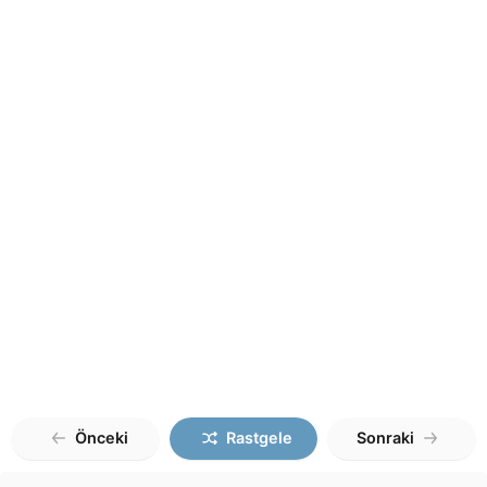
Önceki
Rastgele
Sonraki