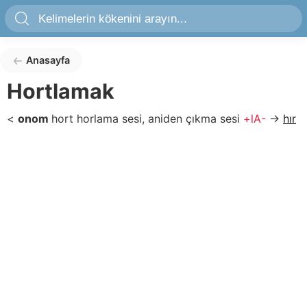
Anasayfa
Hortlamak
<
onom
hort
horlama sesi, aniden çıkma sesi
+lA-
→
hır