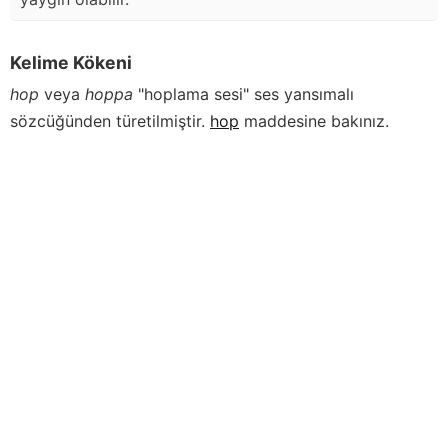
Kelime Kökeni
hop
veya
hoppa
"hoplama sesi" ses yansımalı
sözcüğünden türetilmiştir.
hop
maddesine bakınız.