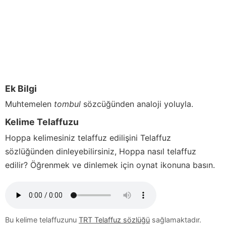
Ek Bilgi
Muhtemelen
tombul
sözcüğünden analoji yoluyla.
Kelime Telaffuzu
Hoppa
kelimesiniz telaffuz edilişini Telaffuz
sözlüğünden dinleyebilirsiniz,
Hoppa
nasıl telaffuz
edilir? Öğrenmek ve dinlemek için oynat ikonuna basın.
Bu kelime telaffuzunu
TRT Telaffuz sözlüğü
sağlamaktadır.