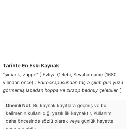
Tarihte En Eski Kaynak
"şımarık, züppe" [ Evliya Çelebi, Seyahatname (1680
yılından önce) :
Edirnekapusundan taşra çıkıp gün yüzü
görmemiş lapadan hoppa ve zirzop bedhuy çelebiler.
]
Önemli Not:
Bu kaynak kayıtlara geçmiş ve bu
kelimenin kullanıldığı yazılı ilk kaynaktır. Kullanımı
daha öncesinde sözlü olarak veya günlük hayatta
yaygın olabilir.