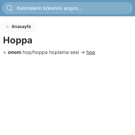
Anasayfa
Hoppa
<
onom
hop/hoppa
hoplama sesi
→
hop