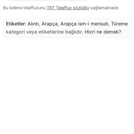
Bu kelime telaffuzunu
TRT Telaffuz sözlüğü
sağlamaktadır.
Etiketler:
Alıntı
,
Arapça
,
Arapça ism-i mensub
,
Türeme
kategori veya etiketlerine bağlıdır.
Hicri
ne demek?