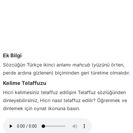
Ek Bilgi
Sözcüğün Türkçe ikinci anlamı
mahcub
(yüzünü örten,
perde ardına gizlenen) biçiminden geri türetme olmalıdır.
Kelime Telaffuzu
Hicri
kelimesiniz telaffuz edilişini Telaffuz sözlüğünden
dinleyebilirsiniz,
Hicri
nasıl telaffuz edilir? Öğrenmek ve
dinlemek için oynat ikonuna basın.