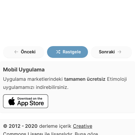
Önceki
Rastgele
Sonraki
Mobil Uygulama
Uygulama marketlerindeki
tamamen ücretsiz
Etimoloji
uygulamamızı indirebilirsiniz.
© 2012 - 2020
derleme içerik
Creative
Commons Lisansı
ile lisanslıdır. Buna göre